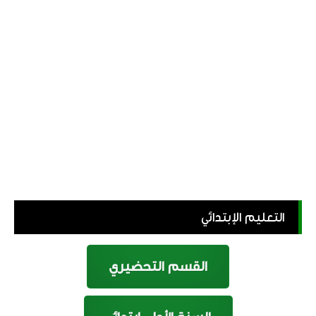
التعليم الإبتدائي
القسم التحضيري