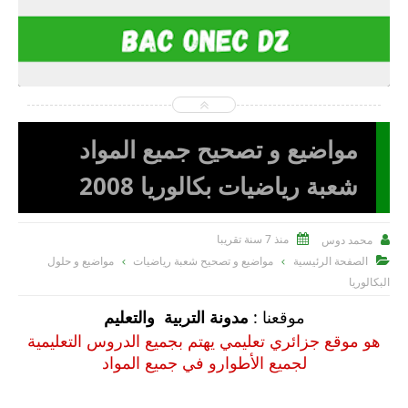
2022-11-07
Mo Dous
شاهد الموضوع
مواضيع و تصحيح جميع المواد
شعبة رياضيات بكالوريا 2008
منذ 7 سنة تقريبا
محمد دوس


الصفحة الرئيسية
مواضيع و تصحيح شعبة رياضيات
مواضيع و حلول

البكالوريا
موقعنا :
مدونة التربية والتعليم
هو موقع جزائري تعليمي يهتم بجميع الدروس التعليمية
لجميع الأطوارو في جميع المواد