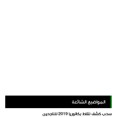
المواضيع الشائعة
سحب كشف نقاط بكالوريا 2019 للناجحين