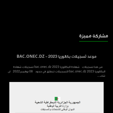
مشاركة مميزة
موعد تسجيلات بكالوريا 2023 - BAC.ONEC.DZ
من هنا تسجيلات شهادة البكالوريا 2023 bac.onec.dz تسجيلات شهادة
البكالوريا 2023 bac.onec.dz التسجيلات تنطلق في حدود 08 نوفمبر2022 ان
شاء...