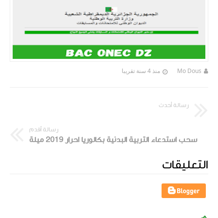
Mo Dous
منذ 4 سنة تقريبا
رسالة أحدث
رسالة أقدم
سحب استدعاء التربية البدنية بكالوريا احرار 2019 ميلة
التعليقات