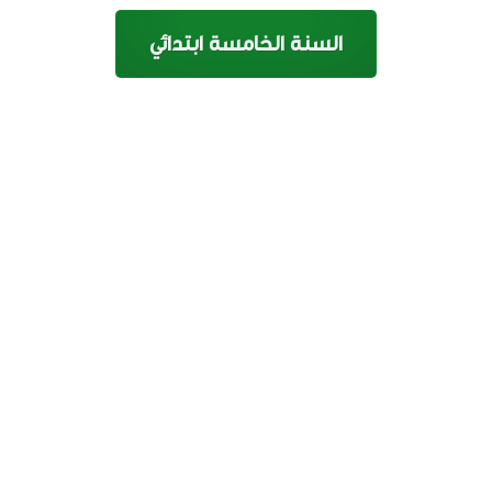
السنة الخامسة ابتدائي