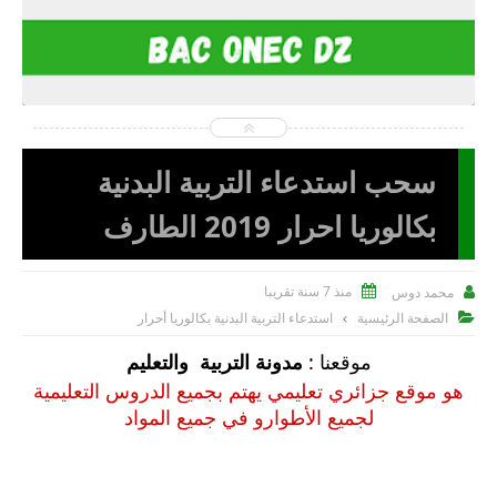
2022-11-07
Mo Dous
شاهد الموضوع
سحب استدعاء التربية البدنية
بكالوريا احرار 2019 الطارف
منذ 7 سنة تقريبا
محمد دوس


الصفحة الرئيسية
استدعاء التربية البدنية بكالوريا أحرار

موقعنا :
مدونة التربية والتعليم
هو موقع جزائري تعليمي يهتم بجميع الدروس التعليمية
لجميع الأطوارو في جميع المواد