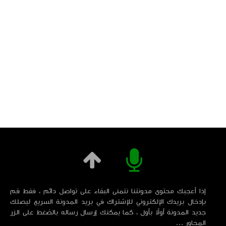
إذا أعجبك محتوى مدونتنا نتمنى البقاء على تواصل دائم ، فقط قم
بإدخال بريدك الإلكتروني للإشتراك في بريد المدونة السريع ليصلك
جديد المدونة أولاً بأول ، كما يمكنك إرسال رساله بالضغط على الزر
المجاور ...